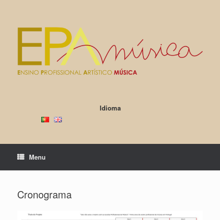
Skip
to
content
Idioma
Menu
Cronograma